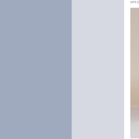
uns p