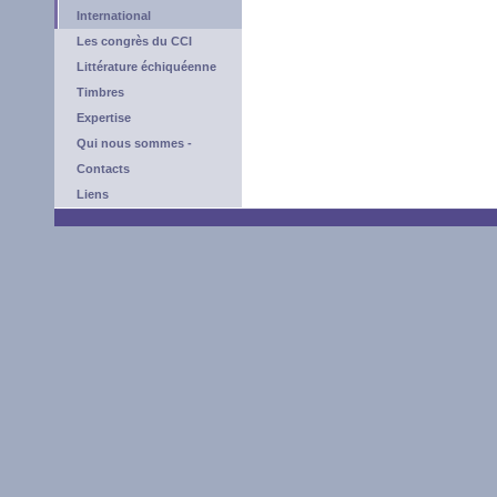
International
Les congrès du CCI
Littérature échiquéenne
Timbres
Expertise
Qui nous sommes -
Contacts
Liens