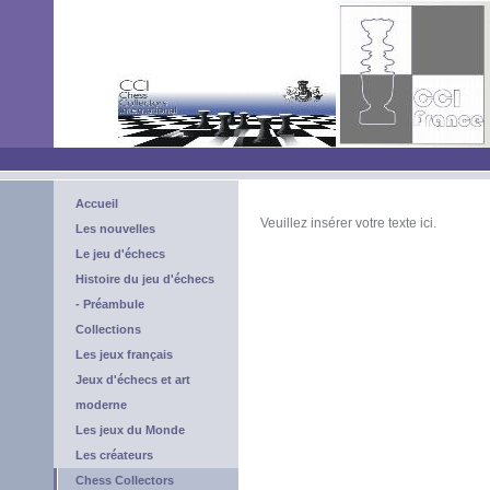
Accueil
Veuillez insérer votre texte ici.
Les nouvelles
Le jeu d'échecs
Histoire du jeu d'échecs
- Préambule
Collections
Les jeux français
Jeux d'échecs et art
moderne
Les jeux du Monde
Les créateurs
Chess Collectors