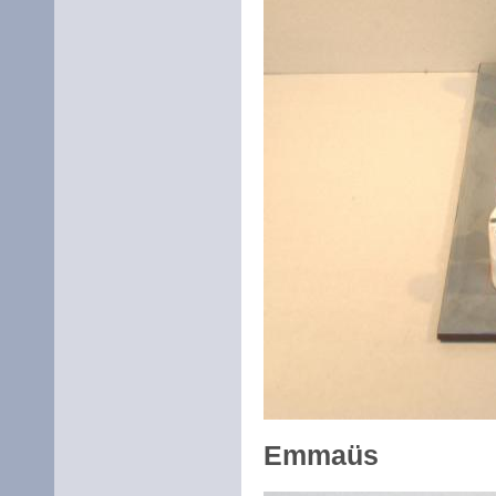
Emmaüs