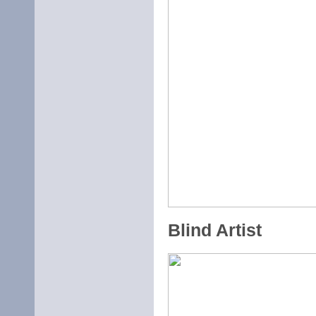
Blind Artist