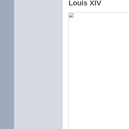
Louis XIV