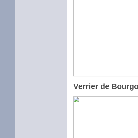
Verrier de Bourg