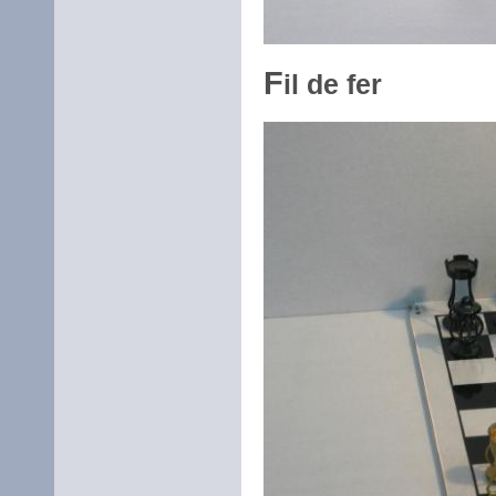
F
il de fer