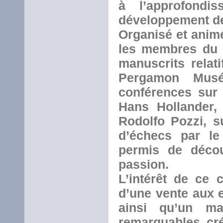
à l’approfondi
développement de
Organisé et anim
les membres du C
manuscrits relat
Pergamon Musé
conférences sur 
Hans Hollander,
Rodolfo Pozzi, s
d’échecs par le
permis de déco
passion.
L’intérêt de ce 
d’une vente aux e
ainsi qu’un ma
remarquables cré