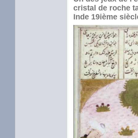
cristal de roche t
Inde 19ième siècl