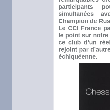
participants 
simultanées a
Champion de Rus
Le CCI France par
le point sur notre
ce club d’un rée
rejoint par d’aut
échiquéenne.