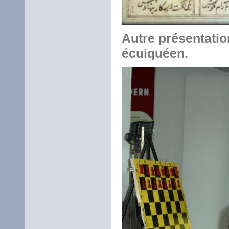
Autre présentati
écuiquéen.